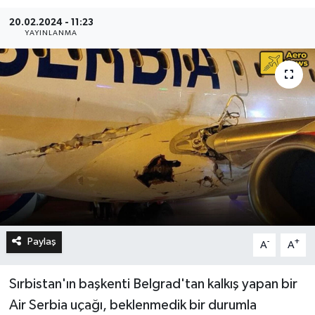
20.02.2024 - 11:23
YAYINLANMA
Paylaş
-
+
A
A
Sırbistan'ın başkenti Belgrad'tan kalkış yapan bir
Air Serbia uçağı, beklenmedik bir durumla