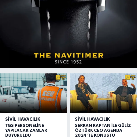
SIVIL HAVACILIK
SIVIL HAVACILIK
TGS PERSONELİNE
SERKAN KAPTAN İLE GÜLİZ
YAPILACAK ZAMLAR
ÖZTÜRK CEO AGENDA
DUYURULDU
2024'TE KONUŞTU