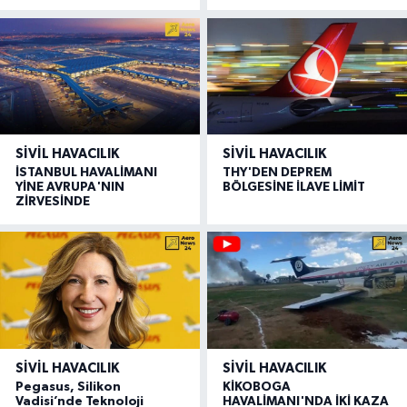
SIVIL HAVACILIK
SIVIL HAVACILIK
İSTANBUL HAVALİMANI
THY'DEN DEPREM
YİNE AVRUPA'NIN
BÖLGESİNE İLAVE LİMİT
ZİRVESİNDE
SIVIL HAVACILIK
SIVIL HAVACILIK
Pegasus, Silikon
KİKOBOGA
Vadisi’nde Teknoloji
HAVALİMANI'NDA İKİ KAZA