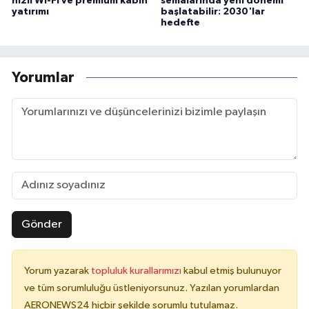
hızlı Wi-Fi ve premium kabin
semalarında yeni dönemi
yatırımı
başlatabilir: 2030'lar
hedefte
Yorumlar
Gönder
Yorum yazarak
topluluk kurallarımızı
kabul etmiş bulunuyor
ve tüm sorumluluğu üstleniyorsunuz. Yazılan yorumlardan
AERONEWS24 hiçbir şekilde sorumlu tutulamaz.