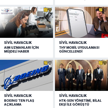
SIVIL HAVACILIK
SIVIL HAVACILIK
AIM UZMANLARI İÇİN
THY MOBİL UYGULAMASI
MÜJDELİ HABER
GÜNCELLENDİ
SIVIL HAVACILIK
SIVIL HAVACILIK
BOEING'TEN FLAŞ
HTK-SEN YÖNETİMİ, BİLAL
AÇIKLAMA
EKŞİ İLE GÖRÜŞTÜ