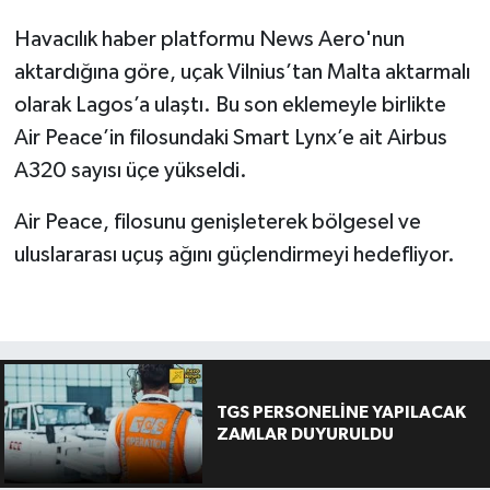
Havacılık haber platformu News Aero'nun
aktardığına göre, uçak Vilnius’tan Malta aktarmalı
olarak Lagos’a ulaştı. Bu son eklemeyle birlikte
Air Peace’in filosundaki Smart Lynx’e ait Airbus
A320 sayısı üçe yükseldi.
Air Peace, filosunu genişleterek bölgesel ve
uluslararası uçuş ağını güçlendirmeyi hedefliyor.
TGS PERSONELİNE YAPILACAK
ZAMLAR DUYURULDU