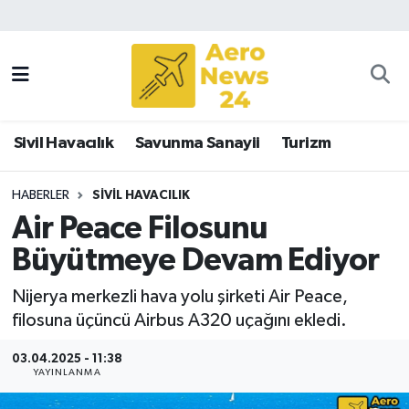
Sivil Havacılık
Savunma Sanayii
Sivil Havacılık
Savunma Sanayii
Turizm
Turizm
HABERLER
SIVIL HAVACILIK
Air Peace Filosunu
Büyütmeye Devam Ediyor
Nijerya merkezli hava yolu şirketi Air Peace,
filosuna üçüncü Airbus A320 uçağını ekledi.
03.04.2025 - 11:38
YAYINLANMA