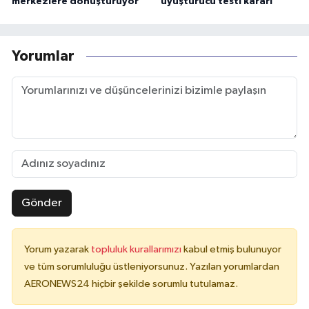
merkezlere dönüştürüyor
uyuşturucu testi kararı
Yorumlar
Gönder
Yorum yazarak
topluluk kurallarımızı
kabul etmiş bulunuyor
ve tüm sorumluluğu üstleniyorsunuz. Yazılan yorumlardan
AERONEWS24 hiçbir şekilde sorumlu tutulamaz.