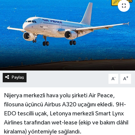
Paylaş
-
+
A
A
Nijerya merkezli hava yolu şirketi Air Peace,
filosuna üçüncü Airbus A320 uçağını ekledi. 9H-
EDO tescilli uçak, Letonya merkezli Smart Lynx
Airlines tarafından wet-lease (ekip ve bakım dâhil
kiralama) yöntemiyle sağlandı.