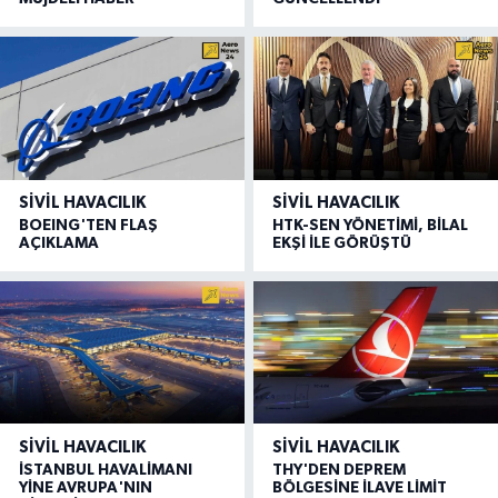
SIVIL HAVACILIK
SIVIL HAVACILIK
BOEING'TEN FLAŞ
HTK-SEN YÖNETİMİ, BİLAL
AÇIKLAMA
EKŞİ İLE GÖRÜŞTÜ
SIVIL HAVACILIK
SIVIL HAVACILIK
İSTANBUL HAVALİMANI
THY'DEN DEPREM
YİNE AVRUPA'NIN
BÖLGESİNE İLAVE LİMİT