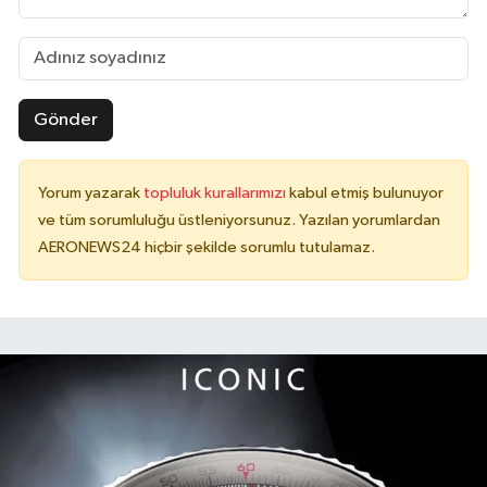
Gönder
Yorum yazarak
topluluk kurallarımızı
kabul etmiş bulunuyor
ve tüm sorumluluğu üstleniyorsunuz. Yazılan yorumlardan
AERONEWS24 hiçbir şekilde sorumlu tutulamaz.