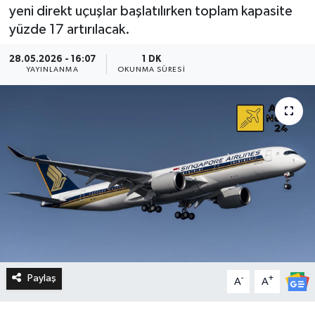
yeni direkt uçuşlar başlatılırken toplam kapasite
yüzde 17 artırılacak.
28.05.2026 - 16:07
1 DK
YAYINLANMA
OKUNMA SÜRESI
Paylaş
-
+
A
A