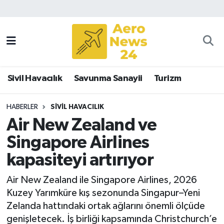
Sivil Havacılık
Savunma Sanayii
Sivil Havacılık
Savunma Sanayii
Turizm
Turizm
HABERLER
SIVIL HAVACILIK
Air New Zealand ve
Singapore Airlines
kapasiteyi artırıyor
Air New Zealand ile Singapore Airlines, 2026
Kuzey Yarımküre kış sezonunda Singapur–Yeni
Zelanda hattındaki ortak ağlarını önemli ölçüde
genişletecek. İş birliği kapsamında Christchurch’e