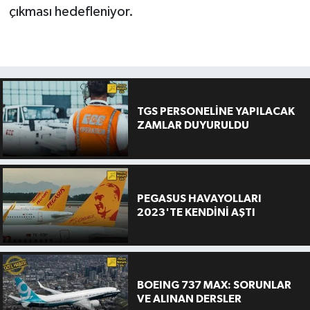
çıkması hedefleniyor.
TGS PERSONELİNE YAPILACAK
ZAMLAR DUYURULDU
PEGASUS HAVAYOLLARI
2023'TE KENDİNİ AŞTI
BOEING 737 MAX: SORUNLAR
VE ALINAN DERSLER