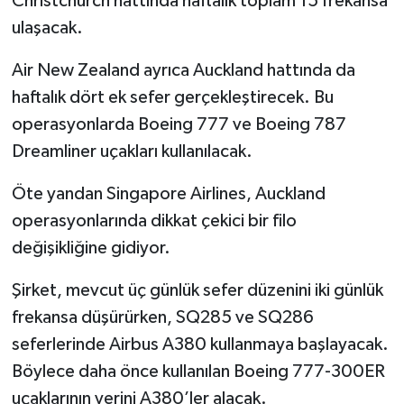
Christchurch hattında haftalık toplam 15 frekansa
ulaşacak.
Air New Zealand ayrıca Auckland hattında da
haftalık dört ek sefer gerçekleştirecek. Bu
operasyonlarda Boeing 777 ve Boeing 787
Dreamliner uçakları kullanılacak.
Öte yandan Singapore Airlines, Auckland
operasyonlarında dikkat çekici bir filo
değişikliğine gidiyor.
Şirket, mevcut üç günlük sefer düzenini iki günlük
frekansa düşürürken, SQ285 ve SQ286
seferlerinde Airbus A380 kullanmaya başlayacak.
Böylece daha önce kullanılan Boeing 777-300ER
uçaklarının yerini A380’ler alacak.