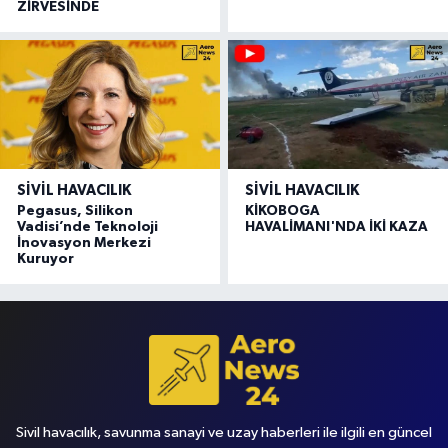
ZİRVESİNDE
SIVIL HAVACILIK
SIVIL HAVACILIK
Pegasus, Silikon
KİKOBOGA
Vadisi’nde Teknoloji
HAVALİMANI'NDA İKİ KAZA
İnovasyon Merkezi
Kuruyor
Sivil havacılık, savunma sanayi ve uzay haberleri ile ilgili en güncel