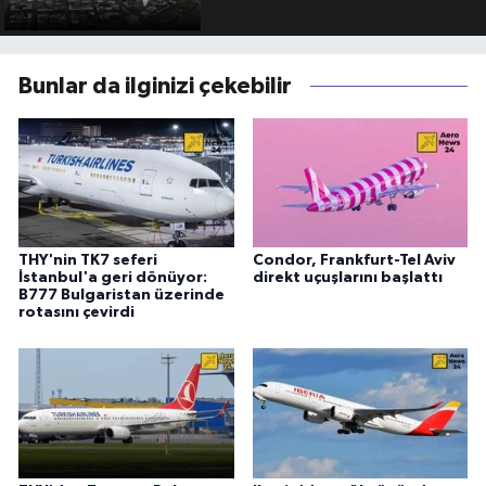
Bunlar da ilginizi çekebilir
THY'nin TK7 seferi
Condor, Frankfurt-Tel Aviv
İstanbul'a geri dönüyor:
direkt uçuşlarını başlattı
B777 Bulgaristan üzerinde
rotasını çevirdi