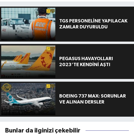
TGS PERSONELİNE YAPILACAK
ZAMLAR DUYURULDU
PEGASUS HAVAYOLLARI
2023'TE KENDİNİ AŞTI
BOEING 737 MAX: SORUNLAR
VE ALINAN DERSLER
Bunlar da ilginizi çekebilir