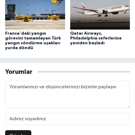
Fransa'daki yangın
Qatar Airways,
görevini tamamlayan Türk
Philadelphia seferlerine
yangın söndürme uçakları
yeniden başladı
yurda döndü
Yorumlar