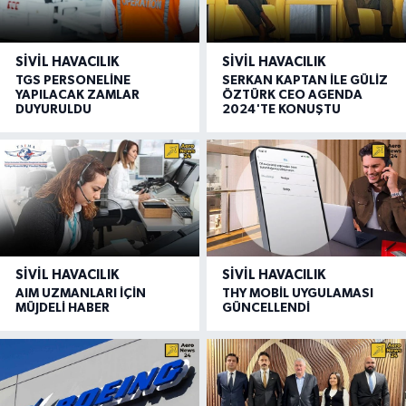
SIVIL HAVACILIK
SIVIL HAVACILIK
TGS PERSONELİNE
SERKAN KAPTAN İLE GÜLİZ
YAPILACAK ZAMLAR
ÖZTÜRK CEO AGENDA
DUYURULDU
2024'TE KONUŞTU
SIVIL HAVACILIK
SIVIL HAVACILIK
AIM UZMANLARI İÇİN
THY MOBİL UYGULAMASI
MÜJDELİ HABER
GÜNCELLENDİ