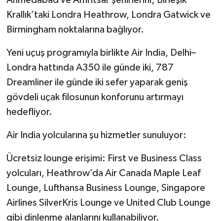
Ahmedabad ve Amritsar şehirlerini; Birleşik
Krallık’taki Londra Heathrow, Londra Gatwick ve
Birmingham noktalarına bağlıyor.
Yeni uçuş programıyla birlikte Air India, Delhi–
Londra hattında A350 ile günde iki, 787
Dreamliner ile günde iki sefer yaparak geniş
gövdeli uçak filosunun konforunu artırmayı
hedefliyor.
Air India yolcularına şu hizmetler sunuluyor:
Ücretsiz lounge erişimi: First ve Business Class
yolcuları, Heathrow’da Air Canada Maple Leaf
Lounge, Lufthansa Business Lounge, Singapore
Airlines SilverKris Lounge ve United Club Lounge
gibi dinlenme alanlarını kullanabiliyor.