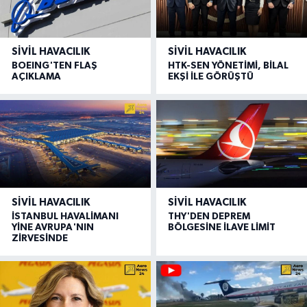
SIVIL HAVACILIK
SIVIL HAVACILIK
BOEING'TEN FLAŞ
HTK-SEN YÖNETİMİ, BİLAL
AÇIKLAMA
EKŞİ İLE GÖRÜŞTÜ
SIVIL HAVACILIK
SIVIL HAVACILIK
İSTANBUL HAVALİMANI
THY'DEN DEPREM
YİNE AVRUPA'NIN
BÖLGESİNE İLAVE LİMİT
ZİRVESİNDE