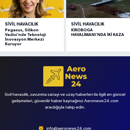
SIVIL HAVACILIK
SIVIL HAVACILIK
Pegasus, Silikon
KİKOBOGA
Vadisi’nde Teknoloji
HAVALİMANI'NDA İKİ KAZA
İnovasyon Merkezi
Kuruyor
Sivil havacılık, savunma sanayi ve uzay haberleri ile ilgili en güncel
gelişmeleri, güvenilir haber kaynağınız Aeronews24.com
aracılığıyla takip edin.
info@aeronews24.com