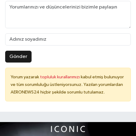
Gönder
Yorum yazarak
topluluk kurallarımızı
kabul etmiş bulunuyor
ve tüm sorumluluğu üstleniyorsunuz. Yazılan yorumlardan
AERONEWS24 hiçbir şekilde sorumlu tutulamaz.