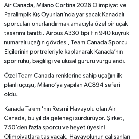
Air Canada, Milano Cortina 2026 Olimpiyat ve
Paralimpik Kış Oyunları’nda yarışacak Kanadalı
sporcuları onurlandırmak amacıyla özel bir uçak
tasarımı tanıttı. Airbus A330 tipi Fin 940 kuyruk
numaralı uçağın gövdesi, Team Canada Sporcu
Elçilerinin portreleriyle kaplanarak Kanada’nın
spor ruhu, bağlılığı ve ulusal gururu vurgulandı.
Özel Team Canada renklerine sahip uçağın ilk
planlı uçuşu, Milano’ya yapılan AC894 seferi
oldu.
Kanada Takımı'nın Resmi Havayolu olan Air
Canada, bu yıl da geleneği sürdürüyor. Şirket,
750’den fazla sporcu ve heyet üyesini
Olimpiyatlara taşıyacak. Havayolunun çalışanları