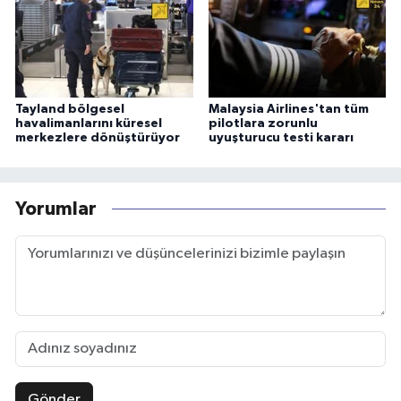
Tayland bölgesel
Malaysia Airlines'tan tüm
havalimanlarını küresel
pilotlara zorunlu
merkezlere dönüştürüyor
uyuşturucu testi kararı
Yorumlar
Gönder