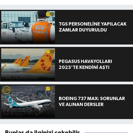
TGS PERSONELİNE YAPILACAK
ZAMLAR DUYURULDU
PEGASUS HAVAYOLLARI
2023'TE KENDİNİ AŞTI
BOEING 737 MAX: SORUNLAR
VE ALINAN DERSLER
Bunlar da ilginizi çekebilir