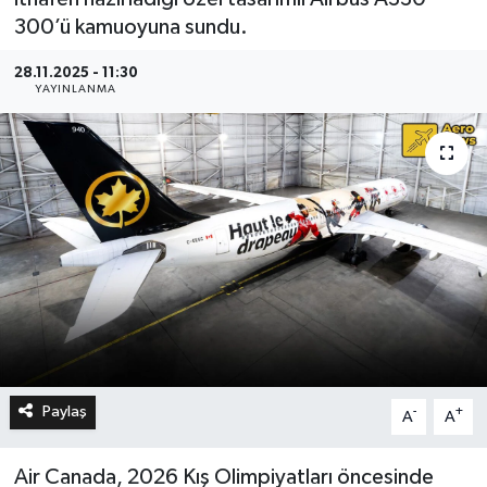
300’ü kamuoyuna sundu.
28.11.2025 - 11:30
YAYINLANMA
Paylaş
-
+
A
A
Air Canada, 2026 Kış Olimpiyatları öncesinde