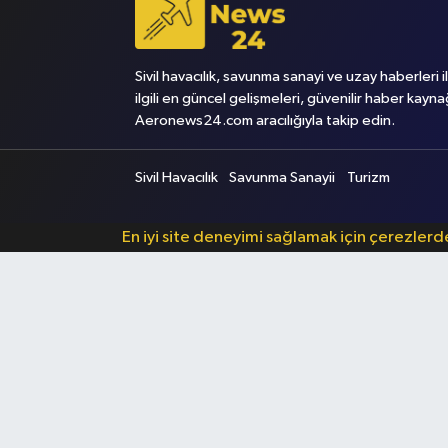
Sivil havacılık, savunma sanayi ve uzay haberleri i
ilgili en güncel gelişmeleri, güvenilir haber kayna
Aeronews24.com aracılığıyla takip edin.
Sivil Havacılık
Savunma Sanayii
Turizm
En iyi site deneyimi sağlamak için çerezler