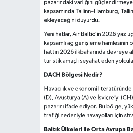
pazarındaki varlığını güçlendirmeye 
kapsamında Tallinn–Hamburg, Tallinn
ekleyeceğini duyurdu.
Yeni hatlar, Air Baltic’in 2026 yaz 
kapsamlı ağ genişleme hamlesinin bi
hattın 2026 ilkbaharında devreye al
turistik amaçlı seyahat eden yolcul
DACH Bölgesi Nedir?
Havacılık ve ekonomi literatüründe 
(D), Avusturya (A) ve İsviçre’yi (
pazarını ifade ediyor. Bu bölge, yük
trafiği nedeniyle havayolları için st
Baltık Ülkeleri ile Orta Avrupa B