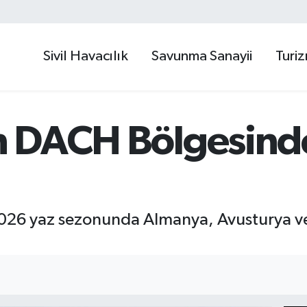
Sivil Havacılık
Savunma Sanayii
Turi
ten DACH Bölgesin
2026 yaz sezonunda Almanya, Avusturya ve 