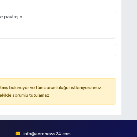
tmiş bulunuyor ve tüm sorumluluğu üstleniyorsunuz.
kilde sorumlu tutulamaz.
info@aeronews24.com