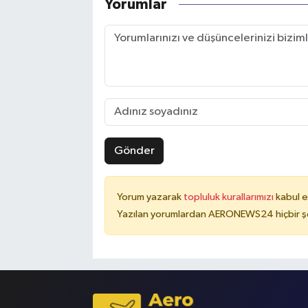
Yorumlar
Gönder
Yorum yazarak
topluluk kurallarımızı
kabul e
Yazılan yorumlardan AERONEWS24 hiçbir şe