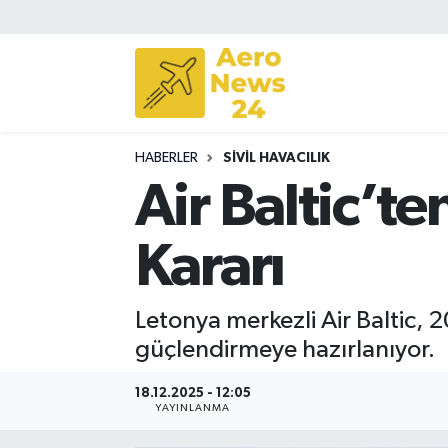
Sivil Havacılık
Savunma Sanayii
HABERLER
SIVIL HAVACILIK
Turizm
Air Baltic’
Kararı
Letonya merkezli Air Baltic, 
güçlendirmeye hazırlanıyor.
18.12.2025 - 12:05
YAYINLANMA