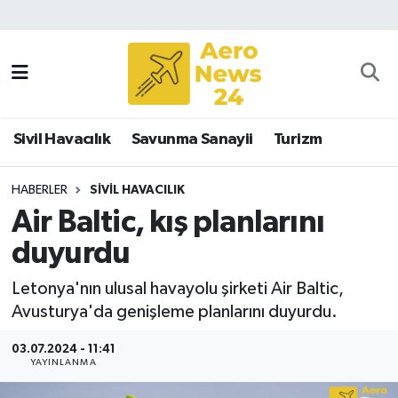
Sivil Havacılık
Savunma Sanayii
Sivil Havacılık
Savunma Sanayii
Turizm
Turizm
HABERLER
SIVIL HAVACILIK
Air Baltic, kış planlarını
duyurdu
Letonya'nın ulusal havayolu şirketi Air Baltic,
Avusturya'da genişleme planlarını duyurdu.
03.07.2024 - 11:41
YAYINLANMA