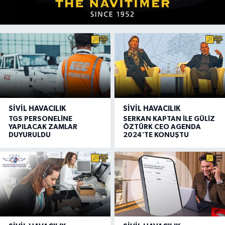
SIVIL HAVACILIK
SIVIL HAVACILIK
TGS PERSONELİNE
SERKAN KAPTAN İLE GÜLİZ
YAPILACAK ZAMLAR
ÖZTÜRK CEO AGENDA
DUYURULDU
2024'TE KONUŞTU