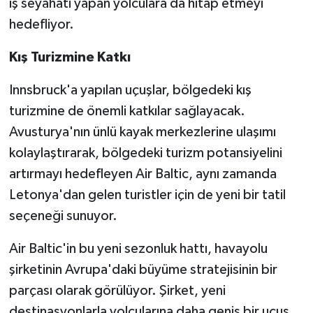
iş seyahati yapan yolculara da hitap etmeyi
hedefliyor.
Kış Turizmine Katkı
Innsbruck'a yapılan uçuşlar, bölgedeki kış
turizmine de önemli katkılar sağlayacak.
Avusturya'nın ünlü kayak merkezlerine ulaşımı
kolaylaştırarak, bölgedeki turizm potansiyelini
artırmayı hedefleyen Air Baltic, aynı zamanda
Letonya'dan gelen turistler için de yeni bir tatil
seçeneği sunuyor.
Air Baltic'in bu yeni sezonluk hattı, havayolu
şirketinin Avrupa'daki büyüme stratejisinin bir
parçası olarak görülüyor. Şirket, yeni
destinasyonlarla yolcularına daha geniş bir uçuş