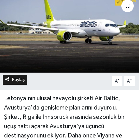
Paylaş
-
+
A
A
Letonya'nın ulusal havayolu şirketi Air Baltic,
Avusturya'da genişleme planlarını duyurdu.
Şirket, Riga ile Innsbruck arasında sezonluk bir
uçuş hattı açarak Avusturya'ya üçüncü
destinasyonunu ekliyor. Daha önce Viyana ve