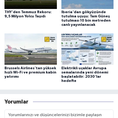
THY'den Temmuz Rekoru:
Iberia'dan gökyüzünde
9,5 Milyon Yolcu Taşıdı
tutulma uçuşu: Tam Güneş
tutulması 10 bin metreden
canlı yayınlanacak
Brussels Airlines'tan yüksek
Elektrikli uçaklar Avrupa
hızlı Wi-Fi ve premium kabin
semalarında yeni dönemi
yatırımı
başlatabilir: 2030'lar
hedefte
Yorumlar