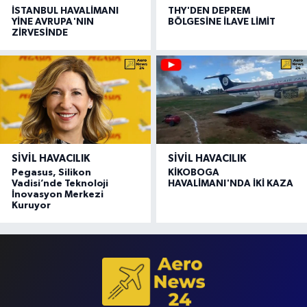
İSTANBUL HAVALİMANI
THY'DEN DEPREM
YİNE AVRUPA'NIN
BÖLGESİNE İLAVE LİMİT
ZİRVESİNDE
SIVIL HAVACILIK
SIVIL HAVACILIK
Pegasus, Silikon
KİKOBOGA
Vadisi’nde Teknoloji
HAVALİMANI'NDA İKİ KAZA
İnovasyon Merkezi
Kuruyor