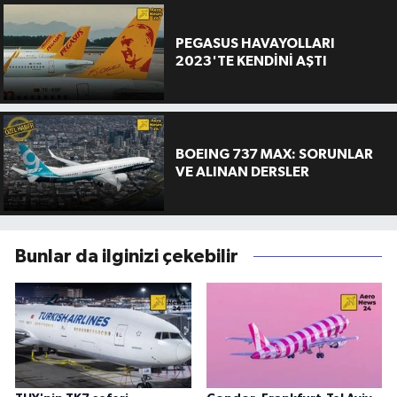
PEGASUS HAVAYOLLARI
2023'TE KENDİNİ AŞTI
BOEING 737 MAX: SORUNLAR
VE ALINAN DERSLER
Bunlar da ilginizi çekebilir