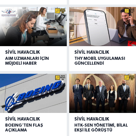
SIVIL HAVACILIK
SIVIL HAVACILIK
AIM UZMANLARI İÇİN
THY MOBİL UYGULAMASI
MÜJDELİ HABER
GÜNCELLENDİ
SIVIL HAVACILIK
SIVIL HAVACILIK
BOEING'TEN FLAŞ
HTK-SEN YÖNETİMİ, BİLAL
AÇIKLAMA
EKŞİ İLE GÖRÜŞTÜ