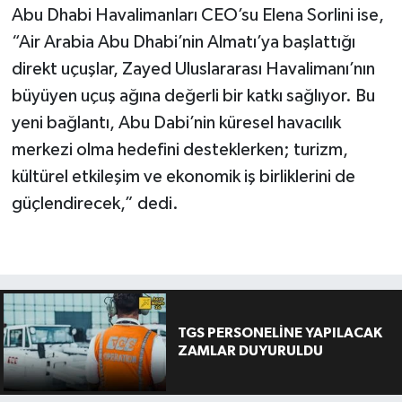
Abu Dhabi Havalimanları CEO’su Elena Sorlini ise,
“Air Arabia Abu Dhabi’nin Almatı’ya başlattığı
direkt uçuşlar, Zayed Uluslararası Havalimanı’nın
büyüyen uçuş ağına değerli bir katkı sağlıyor. Bu
yeni bağlantı, Abu Dabi’nin küresel havacılık
merkezi olma hedefini desteklerken; turizm,
kültürel etkileşim ve ekonomik iş birliklerini de
güçlendirecek,” dedi.
TGS PERSONELİNE YAPILACAK
ZAMLAR DUYURULDU