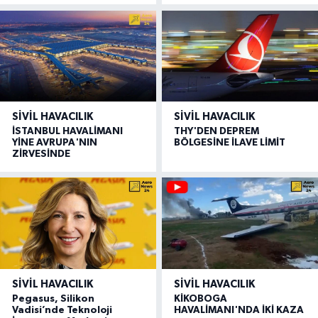
SIVIL HAVACILIK
SIVIL HAVACILIK
İSTANBUL HAVALİMANI
THY'DEN DEPREM
YİNE AVRUPA'NIN
BÖLGESİNE İLAVE LİMİT
ZİRVESİNDE
SIVIL HAVACILIK
SIVIL HAVACILIK
Pegasus, Silikon
KİKOBOGA
Vadisi’nde Teknoloji
HAVALİMANI'NDA İKİ KAZA