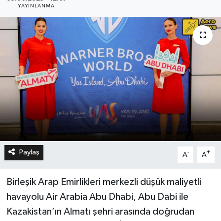
YAYINLANMA
Paylaş
-
+
A
A
Birleşik Arap Emirlikleri merkezli düşük maliyetli
havayolu Air Arabia Abu Dhabi, Abu Dabi ile
Kazakistan’ın Almatı şehri arasında doğrudan