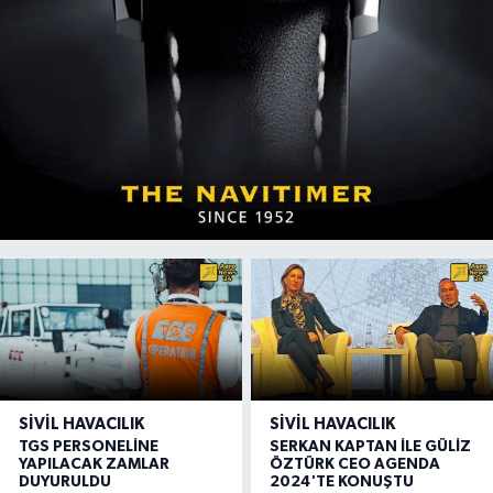
SIVIL HAVACILIK
SIVIL HAVACILIK
TGS PERSONELİNE
SERKAN KAPTAN İLE GÜLİZ
YAPILACAK ZAMLAR
ÖZTÜRK CEO AGENDA
DUYURULDU
2024'TE KONUŞTU