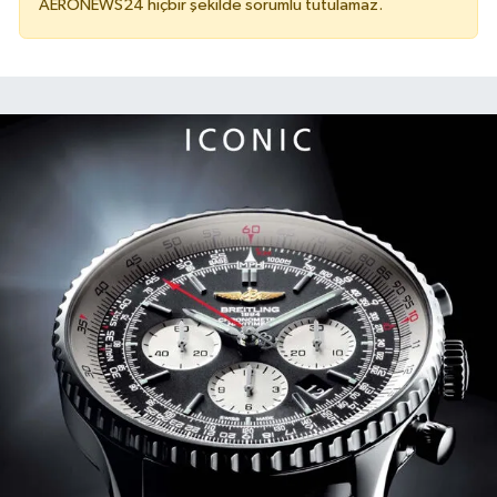
AERONEWS24 hiçbir şekilde sorumlu tutulamaz.