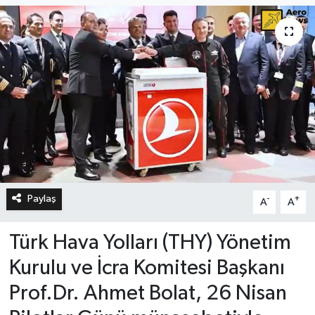
Paylaş
-
+
A
A
Türk Hava Yolları (THY) Yönetim
Kurulu ve İcra Komitesi Başkanı
Prof.Dr. Ahmet Bolat, 26 Nisan