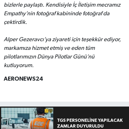
bizlerle paylaştı. Kendisiyle İç İletişim mecramız
Empathy’nin fotoğraf kabininde fotoğraf da
çektirdik.
Alper Gezeravcı’ya ziyareti için teşekkür ediyor,
markamıza hizmet etmiş ve eden tüm
pilotlarımızın Dünya Pilotlar Günü’nü
kutluyorum.
AERONEWS24
TGS PERSONELİNE YAPILACAK
ZAMLAR DUYURULDU