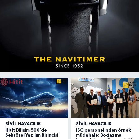
SIVIL HAVACILIK
SIVIL HAVACILIK
Hitit Bilişim 500’de
ISG personelinden örnek
Sektörel Yazılım Birincisi
müdahale: Boğazına