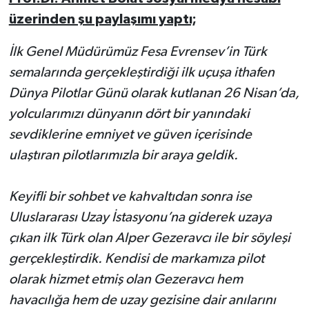
üzerinden şu paylaşımı yaptı;
İlk Genel Müdürümüz Fesa Evrensev’in Türk
semalarında gerçekleştirdiği ilk uçuşa ithafen
Dünya Pilotlar Günü olarak kutlanan 26 Nisan’da,
yolcularımızı dünyanın dört bir yanındaki
sevdiklerine emniyet ve güven içerisinde
ulaştıran pilotlarımızla bir araya geldik.
Keyifli bir sohbet ve kahvaltıdan sonra ise
Uluslararası Uzay İstasyonu’na giderek uzaya
çıkan ilk Türk olan Alper Gezeravcı ile bir söyleşi
gerçekleştirdik. Kendisi de markamıza pilot
olarak hizmet etmiş olan Gezeravcı hem
havacılığa hem de uzay gezisine dair anılarını