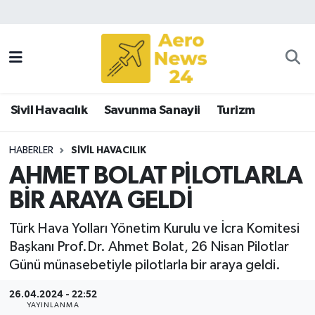
Sivil Havacılık
Savunma Sanayii
Sivil Havacılık
Savunma Sanayii
Turizm
Turizm
HABERLER
SIVIL HAVACILIK
AHMET BOLAT PİLOTLARLA
BİR ARAYA GELDİ
Türk Hava Yolları Yönetim Kurulu ve İcra Komitesi
Başkanı Prof.Dr. Ahmet Bolat, 26 Nisan Pilotlar
Günü münasebetiyle pilotlarla bir araya geldi.
26.04.2024 - 22:52
YAYINLANMA