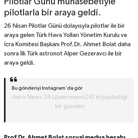
Pilotlar Günü münasebetiyle
pilotlarla bir araya geldi.
26 Nisan Pilotlar Günü dolayısyla pilotlar ile bir
araya gelen Türk Hava Yolları Yönetim Kurulu ve
İcra Komitesi Başkanı Prof.Dr. Ahmet Bolat daha
sonra İlk Türk astronot Alper Gezeravcı ile bir
araya geldi.
Bu gönderiyi Instagram'da gör
Aero News 24 (@aeronews24)'in paylaştığı
bir gönderi
Prof.Dr. Ahmet Bolat sosyal medya hesabı