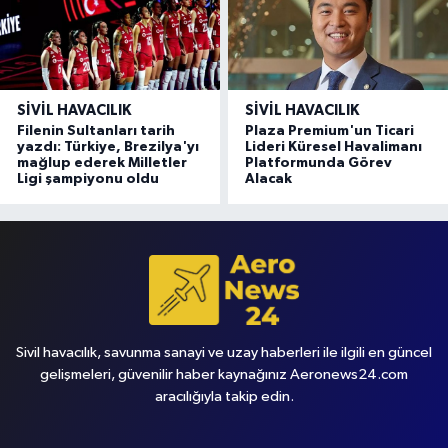
SIVIL HAVACILIK
SIVIL HAVACILIK
Filenin Sultanları tarih
Plaza Premium'un Ticari
yazdı: Türkiye, Brezilya'yı
Lideri Küresel Havalimanı
mağlup ederek Milletler
Platformunda Görev
Ligi şampiyonu oldu
Alacak
Sivil havacılık, savunma sanayi ve uzay haberleri ile ilgili en güncel
gelişmeleri, güvenilir haber kaynağınız Aeronews24.com
aracılığıyla takip edin.