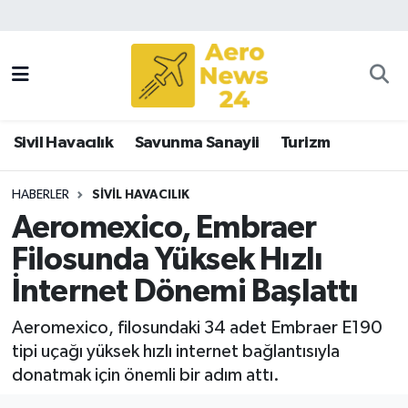
Sivil Havacılık
Savunma Sanayii
Sivil Havacılık
Savunma Sanayii
Turizm
Turizm
HABERLER
SIVIL HAVACILIK
Aeromexico, Embraer
Filosunda Yüksek Hızlı
İnternet Dönemi Başlattı
Aeromexico, filosundaki 34 adet Embraer E190
tipi uçağı yüksek hızlı internet bağlantısıyla
donatmak için önemli bir adım attı.