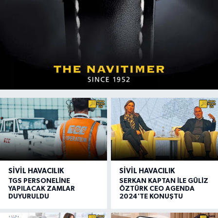
SIVIL HAVACILIK
SIVIL HAVACILIK
TGS PERSONELİNE
SERKAN KAPTAN İLE GÜLİZ
YAPILACAK ZAMLAR
ÖZTÜRK CEO AGENDA
DUYURULDU
2024'TE KONUŞTU