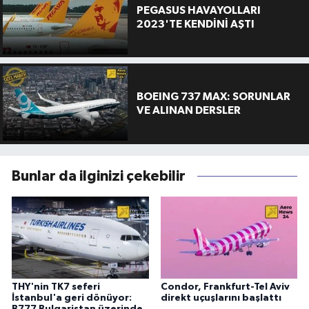
PEGASUS HAVAYOLLARI
2023'TE KENDİNİ AŞTI
BOEING 737 MAX: SORUNLAR
VE ALINAN DERSLER
Bunlar da ilginizi çekebilir
THY'nin TK7 seferi
Condor, Frankfurt-Tel Aviv
İstanbul'a geri dönüyor:
direkt uçuşlarını başlattı
B777 Bulgaristan üzerinde