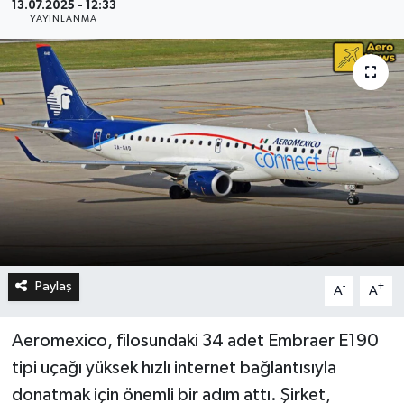
13.07.2025 - 12:33
YAYINLANMA
Paylaş
-
+
A
A
Aeromexico, filosundaki 34 adet Embraer E190
tipi uçağı yüksek hızlı internet bağlantısıyla
donatmak için önemli bir adım attı. Şirket,