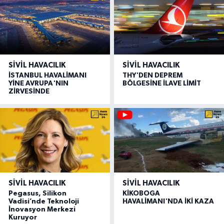
SIVIL HAVACILIK
SIVIL HAVACILIK
İSTANBUL HAVALİMANI
THY'DEN DEPREM
YİNE AVRUPA'NIN
BÖLGESİNE İLAVE LİMİT
ZİRVESİNDE
SIVIL HAVACILIK
SIVIL HAVACILIK
Pegasus, Silikon
KİKOBOGA
Vadisi’nde Teknoloji
HAVALİMANI'NDA İKİ KAZA
İnovasyon Merkezi
Kuruyor