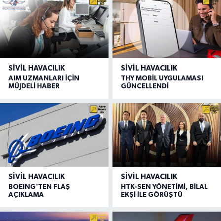
SIVIL HAVACILIK
SIVIL HAVACILIK
AIM UZMANLARI İÇİN
THY MOBİL UYGULAMASI
MÜJDELİ HABER
GÜNCELLENDİ
SIVIL HAVACILIK
SIVIL HAVACILIK
BOEING'TEN FLAŞ
HTK-SEN YÖNETİMİ, BİLAL
AÇIKLAMA
EKŞİ İLE GÖRÜŞTÜ