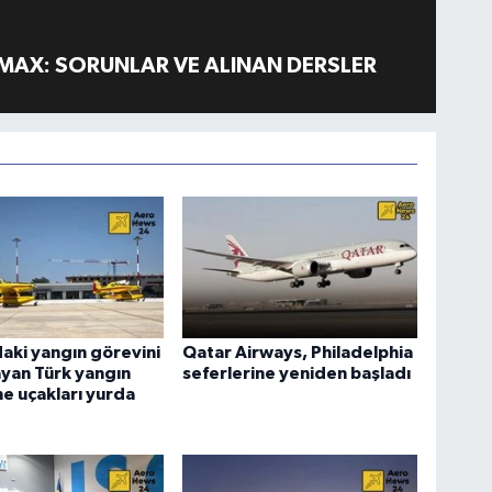
MAX: SORUNLAR VE ALINAN DERSLER
aki yangın görevini
Qatar Airways, Philadelphia
yan Türk yangın
seferlerine yeniden başladı
e uçakları yurda