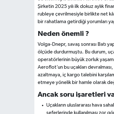
Şirketin 2025 yılı ilk dokuz aylık fi
rubleye çevrilmesiyle birlikte net k
bir rahatlama getirdiği yorumları yap
Neden önemli ?
Volga-Dnepr, savaş sonrası Batı yapt
ölçüde durdurmuştu. Bu durum, uçak 
operatörlerinin büyük zorluk yaşam
Aeroflot’un bu uçakları devralması, R
azaltmaya, iç kargo talebini karşılama
etmeye yönelik bir hamle olarak değ
Ancak soru işaretleri v
Uçakların uluslararası hava saha
seferlerinde kullanılması zor g