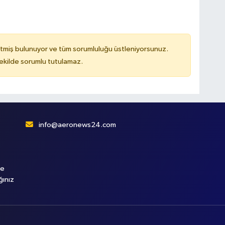
tmiş bulunuyor ve tüm sorumluluğu üstleniyorsunuz.
kilde sorumlu tutulamaz.
info@aeronews24.com
le
ğınız