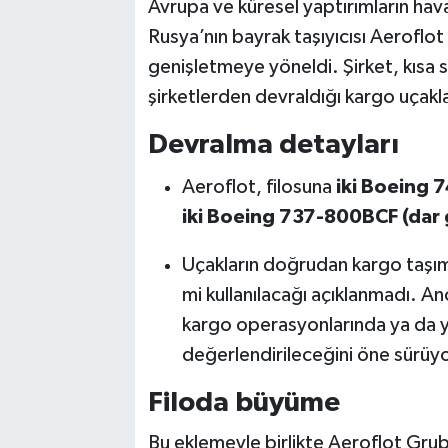
Avrupa ve küresel yaptırımların hav
Rusya’nın bayrak taşıyıcısı Aeroflo
genişletmeye yöneldi. Şirket, kısa
şirketlerden devraldığı kargo uçaklar
Devralma detayları
Aeroflot, filosuna
iki Boeing 
iki Boeing 737-800BCF (dar 
Uçakların doğrudan kargo taşıma
mi kullanılacağı açıklanmadı. An
kargo operasyonlarında ya da 
değerlendirileceğini öne sürüyo
Filoda büyüme
Bu eklemeyle birlikte Aeroflot Gru