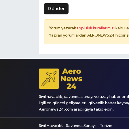
Gönder
Yorum yazarak
topluluk kurallarımızı
kabul e
Yazılan yorumlardan AERONEWS24 hiçbir şe
Sivil havacılık, savunma sanayi ve uzay haberleri i
ilgili en güncel gelişmeleri, güvenilir haber kayna
Aeronews24.com aracılığıyla takip edin.
Sivil Havacılık
Savunma Sanayii
Turizm