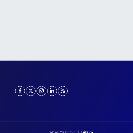
Haber Yazılımı:
TE Bilişim