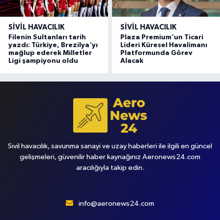
SIVIL HAVACILIK
SIVIL HAVACILIK
Filenin Sultanları tarih
Plaza Premium'un Ticari
yazdı: Türkiye, Brezilya'yı
Lideri Küresel Havalimanı
mağlup ederek Milletler
Platformunda Görev
Ligi şampiyonu oldu
Alacak
Sivil havacılık, savunma sanayi ve uzay haberleri ile ilgili en güncel
gelişmeleri, güvenilir haber kaynağınız Aeronews24.com
aracılığıyla takip edin.
info@aeronews24.com