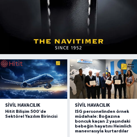
SIVIL HAVACILIK
SIVIL HAVACILIK
Hitit Bilişim 500’de
ISG personelinden örnek
Sektörel Yazılım Birincisi
müdahale: Boğazına
boncuk kaçan 2 yaşındaki
bebeğin hayatını Heimlich
manevrasıyla kurtardılar