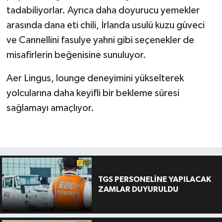
tadabiliyorlar. Ayrıca daha doyurucu yemekler
arasında dana eti chili, İrlanda usulü kuzu güveci
ve Cannellini fasulye yahni gibi seçenekler de
misafirlerin beğenisine sunuluyor.
Aer Lingus, lounge deneyimini yükselterek
yolcularına daha keyifli bir bekleme süresi
sağlamayı amaçlıyor.
TGS PERSONELİNE YAPILACAK
ZAMLAR DUYURULDU