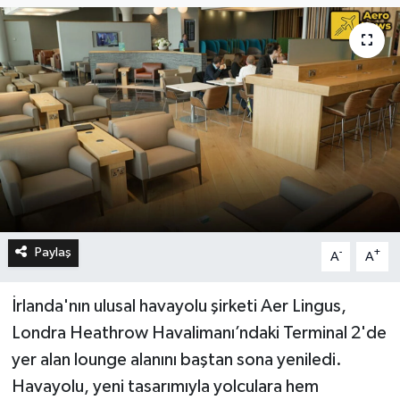
Paylaş
-
+
A
A
İrlanda'nın ulusal havayolu şirketi Aer Lingus,
Londra Heathrow Havalimanı’ndaki Terminal 2'de
yer alan lounge alanını baştan sona yeniledi.
Havayolu, yeni tasarımıyla yolculara hem