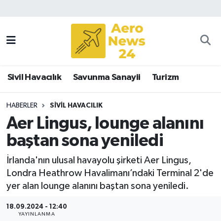
Sivil Havacılık
Savunma Sanayii
Sivil Havacılık
Savunma Sanayii
Turizm
Turizm
HABERLER
SIVIL HAVACILIK
Aer Lingus, lounge alanını
baştan sona yeniledi
İrlanda'nın ulusal havayolu şirketi Aer Lingus,
Londra Heathrow Havalimanı’ndaki Terminal 2'de
yer alan lounge alanını baştan sona yeniledi.
18.09.2024 - 12:40
YAYINLANMA