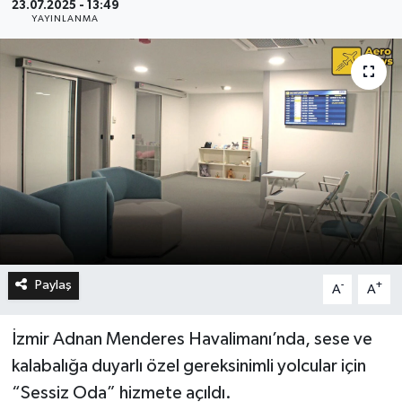
23.07.2025 - 13:49
YAYINLANMA
Paylaş
-
+
A
A
İzmir Adnan Menderes Havalimanı’nda, sese ve
kalabalığa duyarlı özel gereksinimli yolcular için
“Sessiz Oda” hizmete açıldı.