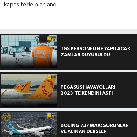
kapasitede planlandı.
TGS PERSONELİNE YAPILACAK
ZAMLAR DUYURULDU
PEGASUS HAVAYOLLARI
2023'TE KENDİNİ AŞTI
BOEING 737 MAX: SORUNLAR
VE ALINAN DERSLER