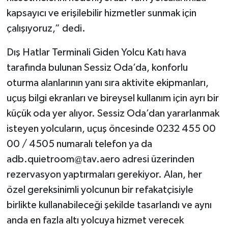
kapsayıcı ve erişilebilir hizmetler sunmak için
çalışıyoruz,” dedi.
Dış Hatlar Terminali Giden Yolcu Katı hava
tarafında bulunan Sessiz Oda’da, konforlu
oturma alanlarının yanı sıra aktivite ekipmanları,
uçuş bilgi ekranları ve bireysel kullanım için ayrı bir
küçük oda yer alıyor. Sessiz Oda’dan yararlanmak
isteyen yolcuların, uçuş öncesinde 0232 455 00
00 / 4505 numaralı telefon ya da
adb.quietroom@tav.aero
adresi üzerinden
rezervasyon yaptırmaları gerekiyor. Alan, her
özel gereksinimli yolcunun bir refakatçisiyle
birlikte kullanabileceği şekilde tasarlandı ve aynı
anda en fazla altı yolcuya hizmet verecek