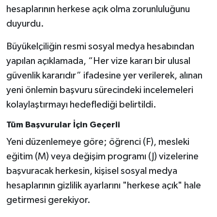
hesaplarının herkese açık olma zorunluluğunu
duyurdu.
Büyükelçiliğin resmi sosyal medya hesabından
yapılan açıklamada, “Her vize kararı bir ulusal
güvenlik kararıdır” ifadesine yer verilerek, alınan
yeni önlemin başvuru sürecindeki incelemeleri
kolaylaştırmayı hedeflediği belirtildi.
Tüm Başvurular İçin Geçerli
Yeni düzenlemeye göre; öğrenci (F), mesleki
eğitim (M) veya değişim programı (J) vizelerine
başvuracak herkesin, kişisel sosyal medya
hesaplarının gizlilik ayarlarını "herkese açık" hale
getirmesi gerekiyor.