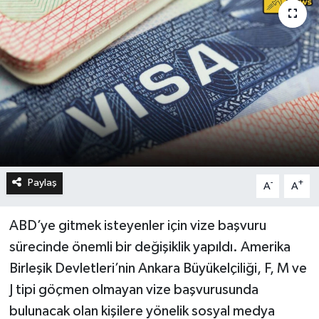
Paylaş
-
+
A
A
ABD’ye gitmek isteyenler için vize başvuru
sürecinde önemli bir değişiklik yapıldı. Amerika
Birleşik Devletleri’nin Ankara Büyükelçiliği, F, M ve
J tipi göçmen olmayan vize başvurusunda
bulunacak olan kişilere yönelik sosyal medya