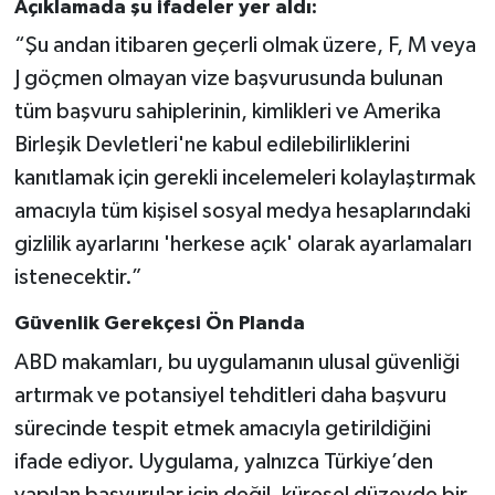
Açıklamada şu ifadeler yer aldı:
“Şu andan itibaren geçerli olmak üzere, F, M veya
J göçmen olmayan vize başvurusunda bulunan
tüm başvuru sahiplerinin, kimlikleri ve Amerika
Birleşik Devletleri'ne kabul edilebilirliklerini
kanıtlamak için gerekli incelemeleri kolaylaştırmak
amacıyla tüm kişisel sosyal medya hesaplarındaki
gizlilik ayarlarını 'herkese açık' olarak ayarlamaları
istenecektir.”
Güvenlik Gerekçesi Ön Planda
ABD makamları, bu uygulamanın ulusal güvenliği
artırmak ve potansiyel tehditleri daha başvuru
sürecinde tespit etmek amacıyla getirildiğini
ifade ediyor. Uygulama, yalnızca Türkiye’den
yapılan başvurular için değil, küresel düzeyde bir