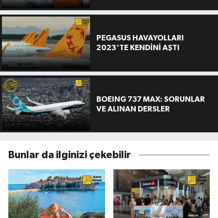
PEGASUS HAVAYOLLARI
2023'TE KENDİNİ AŞTI
BOEING 737 MAX: SORUNLAR
VE ALINAN DERSLER
Bunlar da ilginizi çekebilir