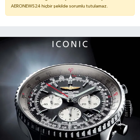
AERONEWS24 hiçbir şekilde sorumlu tutulamaz.