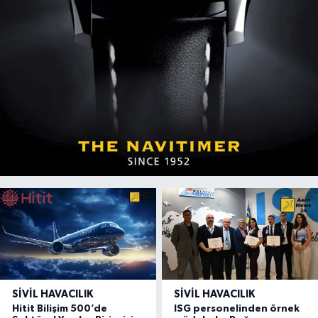
SIVIL HAVACILIK
SIVIL HAVACILIK
Hitit Bilişim 500’de
ISG personelinden örnek