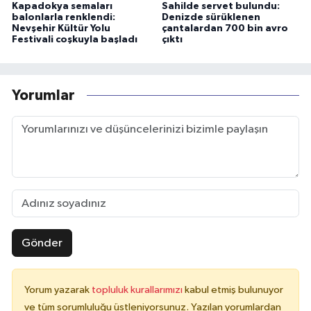
Kapadokya semaları
Sahilde servet bulundu:
balonlarla renklendi:
Denizde sürüklenen
Nevşehir Kültür Yolu
çantalardan 700 bin avro
Festivali coşkuyla başladı
çıktı
Yorumlar
Gönder
Yorum yazarak
topluluk kurallarımızı
kabul etmiş bulunuyor
ve tüm sorumluluğu üstleniyorsunuz. Yazılan yorumlardan