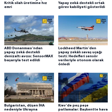
Kritik silah üretimine hız
Yapay zekâ destekli ortak
emri
görev kabiliyeti gösterildi
ABD Donanması'ndan
Lockheed Martin'den
yapay zekâ destekli
yapay zekâlı savaş uçağı
denizaltı avcısı: SensorMAX
testi: Hedefleri sensör
başarıyla test edildi
verileriyle otonom olarak
önledi
Bulgaristan, düşen İHA
Kiev'de peş peşe
nedeniyle Ukrayna
patlamalar: Başkentte hava