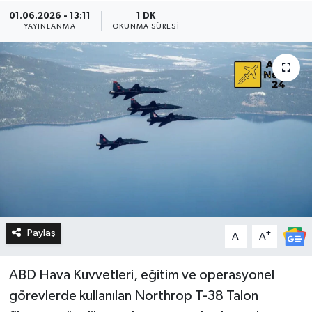
01.06.2026 - 13:11
1 DK
YAYINLANMA
OKUNMA SÜRESI
Paylaş
-
+
A
A
ABD Hava Kuvvetleri, eğitim ve operasyonel
görevlerde kullanılan Northrop T-38 Talon