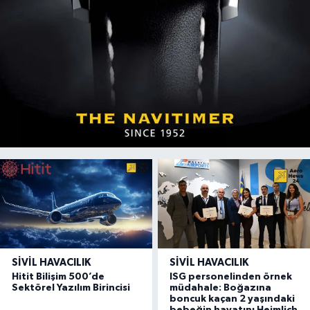
SIVIL HAVACILIK
SIVIL HAVACILIK
Hitit Bilişim 500’de
ISG personelinden örnek
Sektörel Yazılım Birincisi
müdahale: Boğazına
boncuk kaçan 2 yaşındaki