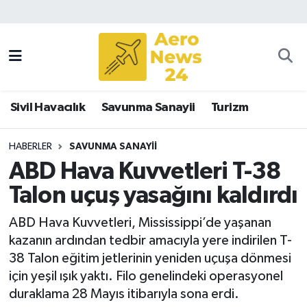
Sivil Havacılık
Savunma Sanayii
Sivil Havacılık
Savunma Sanayii
Turizm
Turizm
HABERLER
SAVUNMA SANAYII
ABD Hava Kuvvetleri T-38
Talon uçuş yasağını kaldırdı
ABD Hava Kuvvetleri, Mississippi’de yaşanan
kazanın ardından tedbir amacıyla yere indirilen T-
38 Talon eğitim jetlerinin yeniden uçuşa dönmesi
için yeşil ışık yaktı. Filo genelindeki operasyonel
duraklama 28 Mayıs itibarıyla sona erdi.