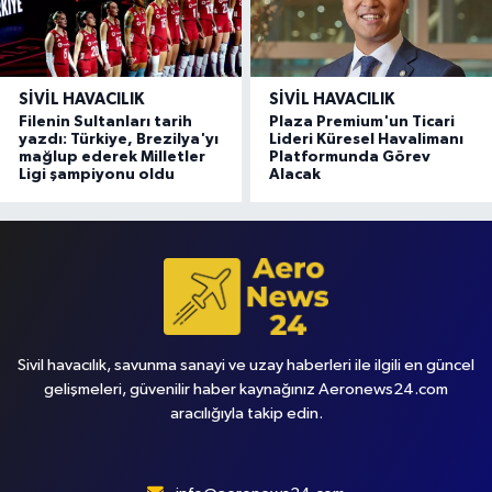
SIVIL HAVACILIK
SIVIL HAVACILIK
Filenin Sultanları tarih
Plaza Premium'un Ticari
yazdı: Türkiye, Brezilya'yı
Lideri Küresel Havalimanı
mağlup ederek Milletler
Platformunda Görev
Ligi şampiyonu oldu
Alacak
Sivil havacılık, savunma sanayi ve uzay haberleri ile ilgili en güncel
gelişmeleri, güvenilir haber kaynağınız Aeronews24.com
aracılığıyla takip edin.