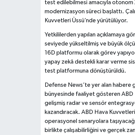
test edilebilmesi amacıyla otonom 
modernizasyon süreci başlattı. Çal
Kuvvetleri Üssü’nde yürütülüyor.
Yetkililerden yapılan açıklamaya gör
seviyede yükseltilmiş ve büyük ölç
16D platformu olarak görev yapıyor.
yapay zekâ destekli karar verme sist
test platformuna dönüştürüldü.
Defense News’te yer alan habere g
bünyesinde faaliyet gösteren ABD H
gelişmiş radar ve sensör entegrasy
kazandıracak. ABD Hava Kuvvetleri
operasyonel senaryolara taşıyacağı
birlikte çalışabilirliğini ve gerçek 