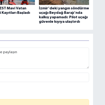
ST Mavi Vatan
İzmir'deki yangın söndürme
 Kayıtları Başladı
uçağı Beydağ Barajı'nda
kalkış yapamadı: Pilot uçağı
güvenle kıyıya ulaştırdı