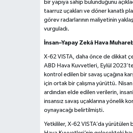
bir yapıya sahip bulunduğunu açıkladı
taarruz uçakları ve döner kanatlı pl
görev radarlarının maliyetinin yakla
vurguladı.
İnsan–Yapay Zekâ Hava Muhareb
X-62 VISTA, daha önce de dikkat ç
ABD Hava Kuvvetleri, Eylül 2023’te 
kontrol edilen bir savaş uçağına ka
için ortak bir çalışma yürüttü. Nisa
ardından elde edilen verilerin, insan
insansız savaş uçaklarına yönelik kon
oynayacağı belirtilmişti.
Yetkililer, X-62 VISTA’da yürütülen