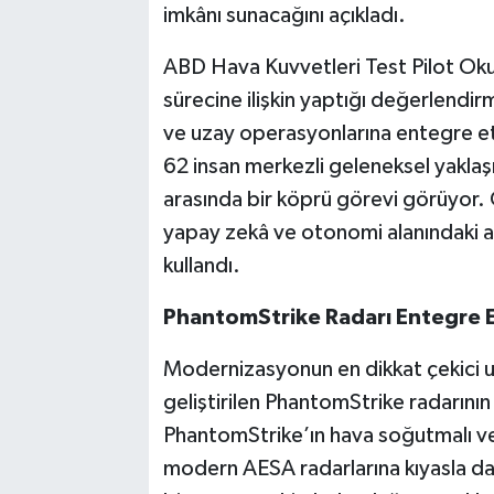
imkânı sunacağını açıkladı.
ABD Hava Kuvvetleri Test Pilot Ok
sürecine ilişkin yaptığı değerlend
ve uzay operasyonlarına entegre etm
62 insan merkezli geleneksel yaklaşı
arasında bir köprü görevi görüyor.
yapay zekâ ve otonomi alanındaki at
kullandı.
PhantomStrike Radarı Entegre 
Modernizasyonun en dikkat çekici u
geliştirilen PhantomStrike radarını
PhantomStrike’ın hava soğutmalı ve
modern AESA radarlarına kıyasla da