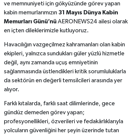
ve memnuniyeti için gökyüzünde görev yapan
kabin memurlarımızın
31 Mayıs Dünya Kabin
Memurları Günü’nü
AERONEWS24 ailesi olarak
en içten dileklerimizle kutluyoruz.
Havacılığın vazgeçilmez kahramanları olan kabin
ekipleri, yalnızca sundukları güler yüzlü hizmetle
değil, aynı zamanda uçuş emniyetinin
sağlanmasında üstlendikleri kritik sorumluluklarla
da sektörün en değerli temsilcileri arasında yer
alıyor.
Farklı kıtalarda, farklı saat dilimlerinde, gece
gündüz demeden görev yapan;
profesyonellikleri, özverileri ve fedakârlıklarıyla
yolcuların güvenliğini her şeyin üzerinde tutan