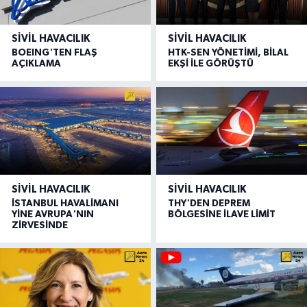
SIVIL HAVACILIK
SIVIL HAVACILIK
BOEING'TEN FLAŞ
HTK-SEN YÖNETİMİ, BİLAL
AÇIKLAMA
EKŞİ İLE GÖRÜŞTÜ
SIVIL HAVACILIK
SIVIL HAVACILIK
İSTANBUL HAVALİMANI
THY'DEN DEPREM
YİNE AVRUPA'NIN
BÖLGESİNE İLAVE LİMİT
ZİRVESİNDE