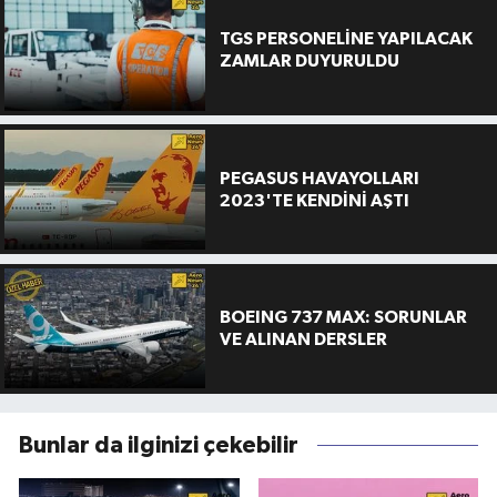
TGS PERSONELİNE YAPILACAK
ZAMLAR DUYURULDU
PEGASUS HAVAYOLLARI
2023'TE KENDİNİ AŞTI
BOEING 737 MAX: SORUNLAR
VE ALINAN DERSLER
Bunlar da ilginizi çekebilir