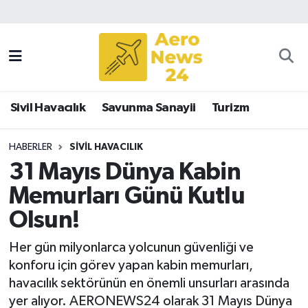
Sivil Havacılık
Savunma Sanayii
Sivil Havacılık
Savunma Sanayii
Turizm
Turizm
HABERLER
SIVIL HAVACILIK
31 Mayıs Dünya Kabin
Memurları Günü Kutlu
Olsun!
Her gün milyonlarca yolcunun güvenliği ve
konforu için görev yapan kabin memurları,
havacılık sektörünün en önemli unsurları arasında
yer alıyor. AERONEWS24 olarak 31 Mayıs Dünya