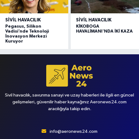
SIVIL HAVACILIK
SIVIL HAVACILIK
Pegasus, Silikon
KİKOBOGA
Vadisi’nde Teknoloji
HAVALİMANI'NDA İKİ KAZA
İnovasyon Merkezi
Kuruyor
Sivil havacılık, savunma sanayi ve uzay haberleri ile ilgili en güncel
gelişmeleri, güvenilir haber kaynağınız Aeronews24.com
aracılığıyla takip edin.
info@aeronews24.com