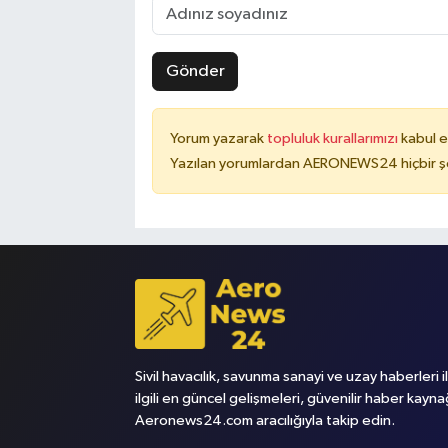
Gönder
Yorum yazarak
topluluk kurallarımızı
kabul e
Yazılan yorumlardan AERONEWS24 hiçbir şe
Sivil havacılık, savunma sanayi ve uzay haberleri i
ilgili en güncel gelişmeleri, güvenilir haber kayna
Aeronews24.com aracılığıyla takip edin.