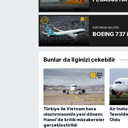
EDITÖRÜN SEÇTIĞI
BOEING 737 
Bunlar da ilginizi çekebilir
Türkiye ile Vietnam hava
Air Indi
ulaştırmasında yeni dönem:
Tewolde
Hanoi’de kritik müzakereler
Oldu
gerçekleştirildi