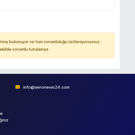
tmiş bulunuyor ve tüm sorumluluğu üstleniyorsunuz.
kilde sorumlu tutulamaz.
info@aeronews24.com
le
ğınız