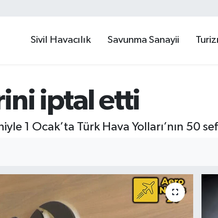
Sivil Havacılık
Savunma Sanayii
Turi
ni iptal etti
le 1 Ocak’ta Türk Hava Yolları’nın 50 sefer