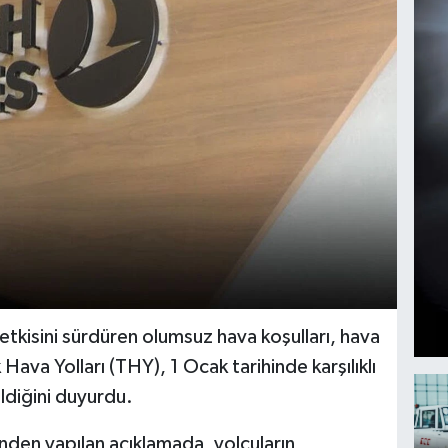
etkisini sürdüren olumsuz hava koşulları, hava
Hava Yolları (THY), 1 Ocak tarihinde karşılıklı
ldiğini duyurdu.
den yapılan açıklamada, yolcuların