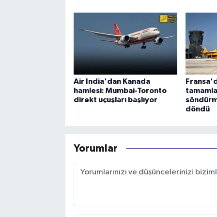
Air India'dan Kanada
Fransa'd
hamlesi: Mumbai-Toronto
tamamla
direkt uçuşları başlıyor
söndürm
döndü
Yorumlar