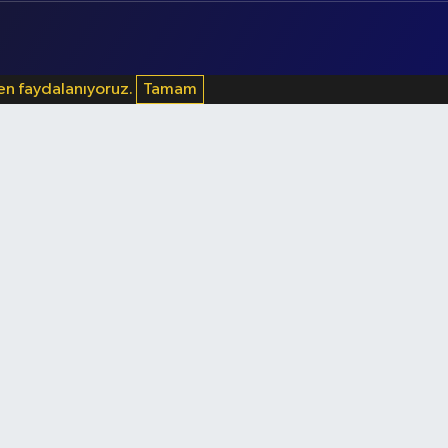
den faydalanıyoruz.
Tamam