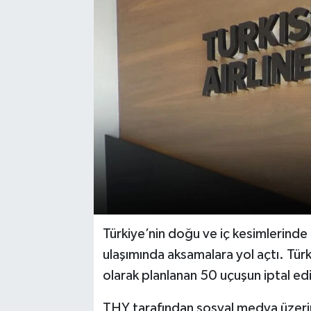
Türkiye’nin doğu ve iç kesimlerinde 
ulaşımında aksamalara yol açtı. Türk 
olarak planlanan 50 uçuşun iptal edi
THY tarafından sosyal medya üzerin