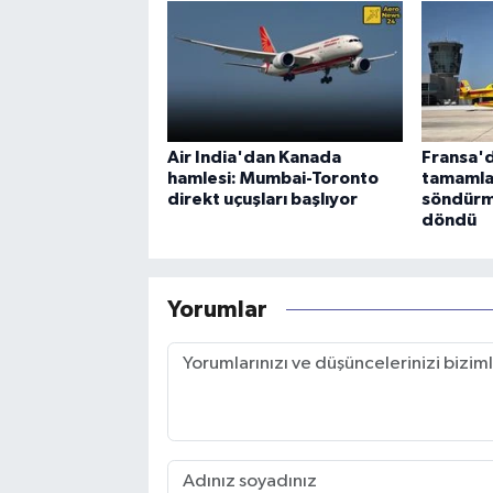
Air India'dan Kanada
Fransa'd
hamlesi: Mumbai-Toronto
tamamla
direkt uçuşları başlıyor
söndürm
döndü
Yorumlar