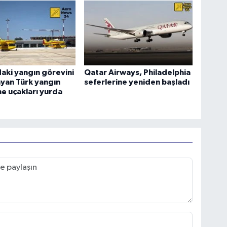
aki yangın görevini
Qatar Airways, Philadelphia
yan Türk yangın
seferlerine yeniden başladı
e uçakları yurda