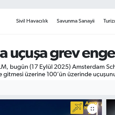
Sivil Havacılık
Savunma Sanayii
Turi
a uçuşa grev engel
 KLM, bugün (17 Eylül 2025) Amsterdam Sc
ve gitmesi üzerine 100’ün üzerinde uçuşunu 