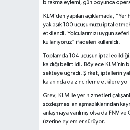
bırakma eylemi, gün boyunca operas
KLM’den yapılan açıklamada, “Yer hi
yaklaşık 100 uçuşumuzu iptal etmek
etkilendi. Yolcularımızı uygun sefer
kullanıyoruz” ifadeleri kullanıldı.
Toplamda 104 uçuşun iptal edildiği
kaldığı belirtildi. Böylece KLM’nin 
sekteye uğradı. Şirket, iptallerin y
kalanında da zincirleme etkilere yo
Grev, KLM ile yer hizmetleri çalışanl
sözleşmesi anlaşmazlıklarından kayna
anlaşmaya varılmış olsa da FNV ve 
üzerine eylemler sürüyor.