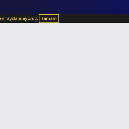
den faydalanıyoruz.
Tamam