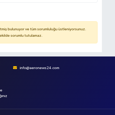
tmiş bulunuyor ve tüm sorumluluğu üstleniyorsunuz.
kilde sorumlu tutulamaz.
info@aeronews24.com
le
ğınız