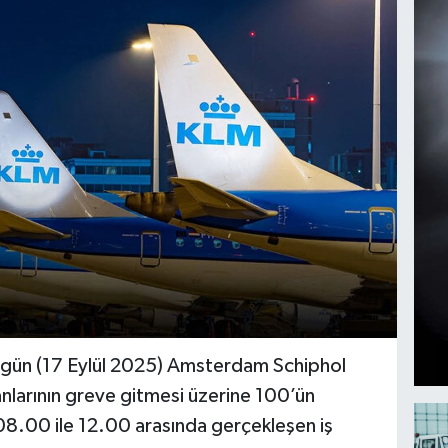
bugün (17 Eylül 2025) Amsterdam Schiphol
anlarının greve gitmesi üzerine 100’ün
08.00 ile 12.00 arasında gerçekleşen iş