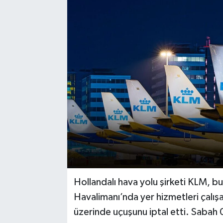
Hollandalı hava yolu şirketi KLM, 
Havalimanı’nda yer hizmetleri çalış
üzerinde uçuşunu iptal etti. Sabah 