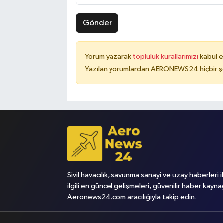
Gönder
Yorum yazarak
topluluk kurallarımızı
kabul e
Yazılan yorumlardan AERONEWS24 hiçbir şe
Sivil havacılık, savunma sanayi ve uzay haberleri i
ilgili en güncel gelişmeleri, güvenilir haber kayna
Aeronews24.com aracılığıyla takip edin.