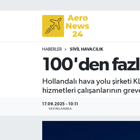
Sivil Havacılık
Savunma Sanayii
HABERLER
SIVIL HAVACILIK
Turizm
100'den fazl
Hollandalı hava yolu şirketi
hizmetleri çalışanlarının gre
17.09.2025 - 10:11
YAYINLANMA